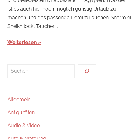
und beliebtesten Urlaubszielen in Ägypten. Trotzdem
ist es auch hier noch möglich günstig Urlaub zu
machen und das passende Hotel zu buchen. Sharm el
Sheikh lockt Taucher …
Weiterlesen
Suchen
Allgemein
Antiquitäten
Audio & Video
Auto & Motorrad