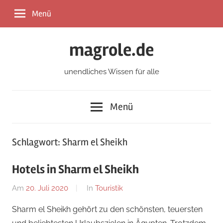
Zum
Menü
Inhalt
springen
magrole.de
unendliches Wissen für alle
Menü
Schlagwort:
Sharm el Sheikh
Hotels in Sharm el Sheikh
Am
20. Juli 2020
Von
In
Touristik
admin
Sharm el Sheikh gehört zu den schönsten, teuersten